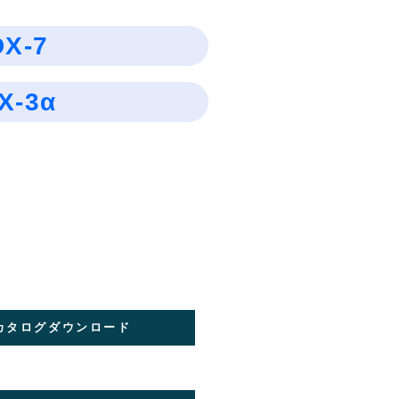
DX-7
X-3α
カタログダウンロード