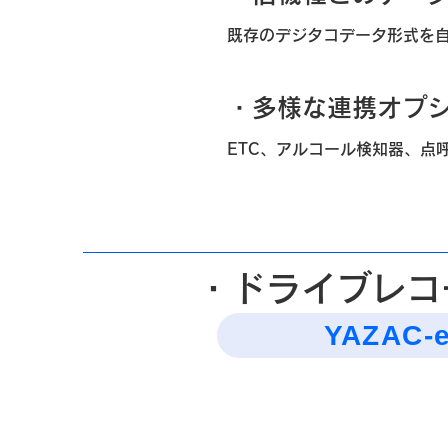
既存のデジタコデータ形式を
・多様な連携オプ
ETC、アルコール検知器、点
・ドライブレコ
YAZAC-e