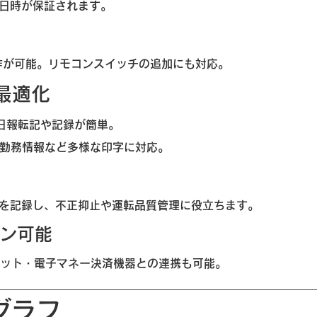
日時が保証されます。
作が可能。リモコンスイッチの追加にも対応。
最適化
日報転記や記録が簡単。
・勤務情報など多様な印字に対応。
を記録し、不正抑止や運転品質管理に役立ちます。
ン可能
ジット・電子マネー決済機器との連携も可能。
グラフ