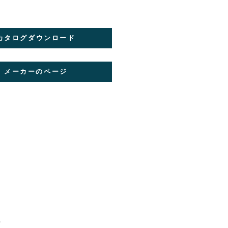
カタログダウンロード
メーカーのページ
。