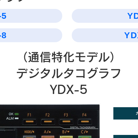
-5
Y
-8
YD
（通信特化モデル）
デジタルタコグラフ
YDX-5