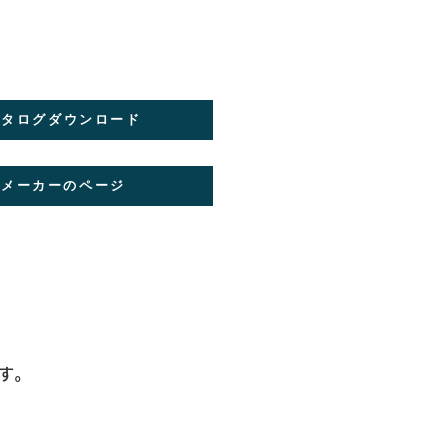
カタログダウンロード
メーカーのページ
す。