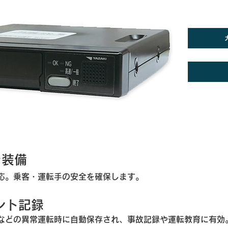
ラ装備
応。乗客・運転手の安全を確保します。
ント記録
どの異常運転時に自動保存され、事故記録や運転教育に有効