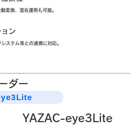
自動変換、混在運用も可能。
ション
呼システム等との連携に対応。
ーダー
ye3Lite
YAZAC-eye3Lite