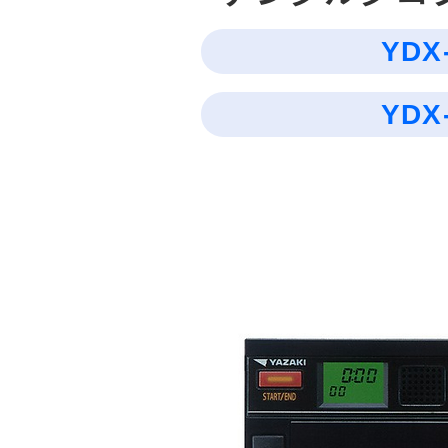
YDX
YDX