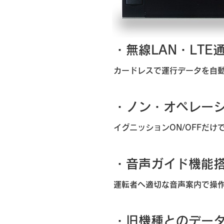
・無線LAN・LTE
カードレスで運行データを自
・ノン・オペレー
イグニッションON/OFFだ
・音声ガイド機能
運転者へ適切な音声案内で操
・旧機種とのデー