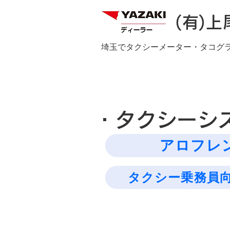
(有)
埼玉でタクシーメーター・タコグ
・タクシーシ
アロフレン
タクシー乗務員