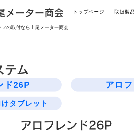
上尾メーター商会
トップページ
取扱製
ラフの取付なら上尾メーター商会
ステム
ド26P
アロフ
向けタブレット
​アロフレンド26P