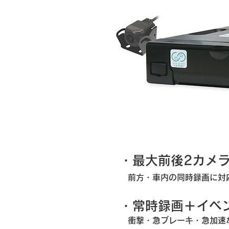
・最大前後2カメ
前方・車内の同時録画に対
・常時録画＋イベ
衝撃・急ブレーキ・急加速な